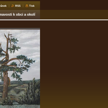
ránek
RSS
Tisk
mavosti k obci a okolí