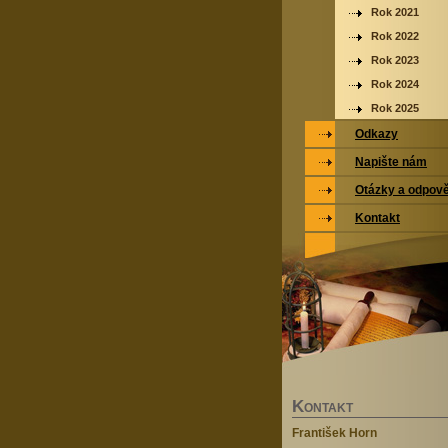
Rok 2021
Rok 2022
Rok 2023
Rok 2024
Rok 2025
Odkazy
Napište nám
Otázky a odpově
Kontakt
K
ONTAKT
František Horn